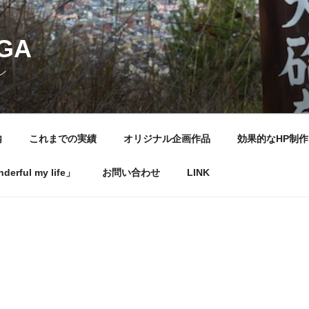
NGA
ン
内
これまでの実績
オリジナル企画作品
効果的なHP制作
rful my life」
お問い合わせ
LINK