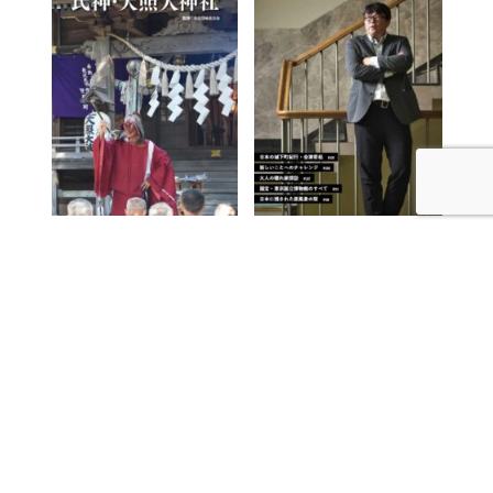
自治会の祭礼記念冊子と企業内マガジンを制作しまし
た。
読みやすく頭に入る訴求力
見た人を魅了し、決して飽きさせないビジュアル。ス
ムーズに頭のなかへ入り込んでくるわかりやすく読み
やすい文章。編集プロダクションOFFICE-SANGAで
は、つねに読み手のことを考え、わかりやすく飽きな