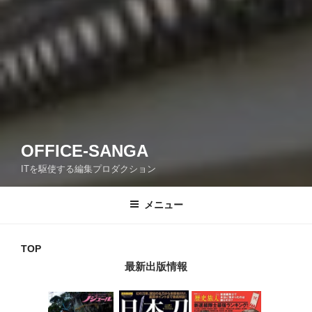
OFFICE-SANGA
ITを駆使する編集プロダクション
メニュー
TOP
最新出版情報