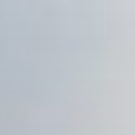
コ
ン
テ
ン
ツ
へ
ス
キ
ッ
プ