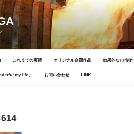
NGA
ン
内
これまでの実績
オリジナル企画作品
効果的なHP制作
rful my life」
お問い合わせ
LINK
×614