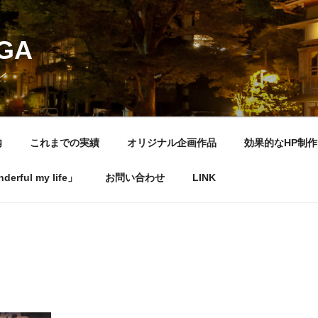
NGA
ン
内
これまでの実績
オリジナル企画作品
効果的なHP制作
rful my life」
お問い合わせ
LINK