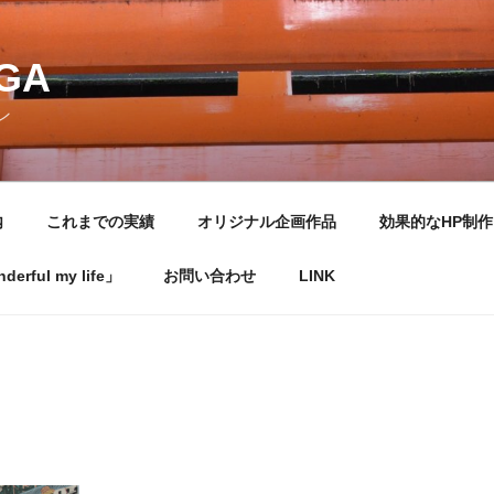
NGA
ン
内
これまでの実績
オリジナル企画作品
効果的なHP制作
rful my life」
お問い合わせ
LINK