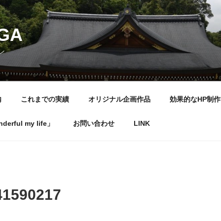
NGA
ン
内
これまでの実績
オリジナル企画作品
効果的なHP制作
rful my life」
お問い合わせ
LINK
41590217