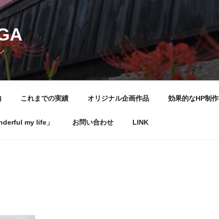
NGA
ン
内
これまでの実績
オリジナル企画作品
効果的なHP制作
rful my life」
お問い合わせ
LINK