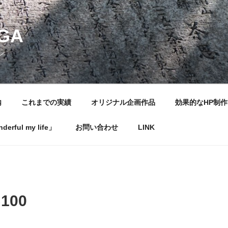
NGA
ン
内
これまでの実績
オリジナル企画作品
効果的なHP制作
rful my life」
お問い合わせ
LINK
×100