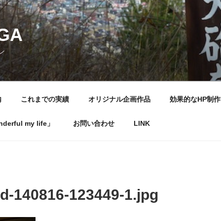
NGA
ン
内
これまでの実績
オリジナル企画作品
効果的なHP制作
rful my life」
お問い合わせ
LINK
d-140816-123449-1.jpg