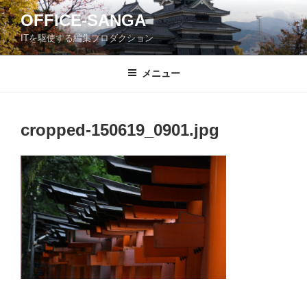
コ
OFFICE-SANGA
ン
ITを駆使する編集プロダクション
テ
ン
ツ
メニュー
へ
ス
キ
cropped-150619_0901.jpg
ッ
プ