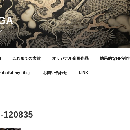
NGA
ン
内
これまでの実績
オリジナル企画作品
効果的なHP制作
rful my life」
お問い合わせ
LINK
-120835