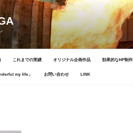
NGA
ン
内
これまでの実績
オリジナル企画作品
効果的なHP制作
rful my life」
お問い合わせ
LINK