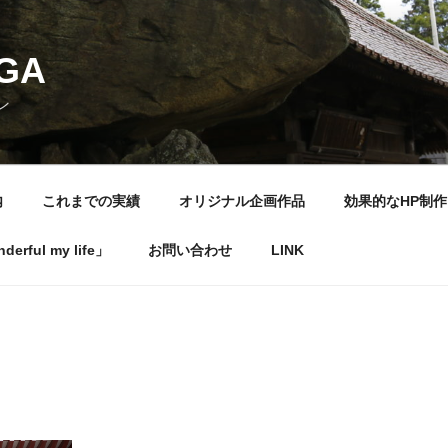
NGA
ン
内
これまでの実績
オリジナル企画作品
効果的なHP制作
rful my life」
お問い合わせ
LINK