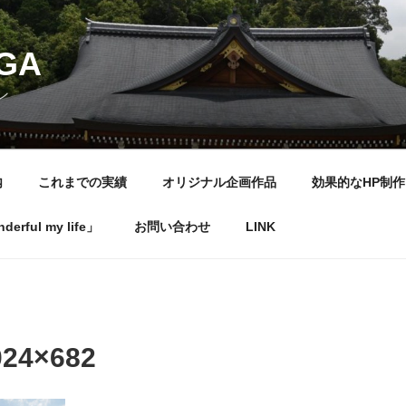
NGA
ン
内
これまでの実績
オリジナル企画作品
効果的なHP制作
rful my life」
お問い合わせ
LINK
024×682